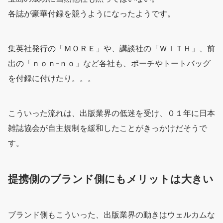
各誌が豪華付録を競うようになったようです。
集英社発行の「ＭＯＲＥ」や、講談社の「ＷＩＴＨ」、前
出の「ｎｏｎ-ｎｏ」など各社も、ポーチやトートバッグ
を付録に付けたり。。。
こういった流れは、出版業界の低迷を受け、０１年に日本
雑誌協会が自主規制を緩和したことがきっかけだそうで
す。
提携側のブランド側にもメリットは大きい
ブランド側もこういった、出版業界の動きはウェルカムな