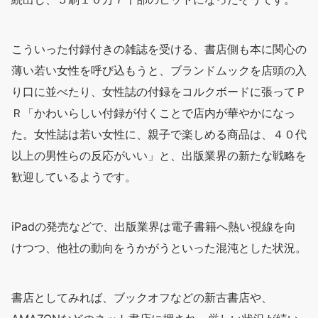
こういった付録付きの雑誌を受ける、書店側も本に関心の
薄い若い女性を呼び込もうと、ブランドムックを店頭の入
り口に並べたり、女性誌の付録をコルクボードに張ってＰ
Ｒ「かわいらしい付録が付くことで店内が華やかになっ
た。女性誌は若い女性に、親子で楽しめる商品は、４０代
以上の男性らの反応がいい」と、出版業界の新たな戦略を
歓迎しているようです。
iPadの発売などで、出版業界は電子書籍へ熱い視線を向
けつつ、他社の動向をうかがうといった混沌とした状況。
書店としてみれば、ブックオフなどの新古書店や、