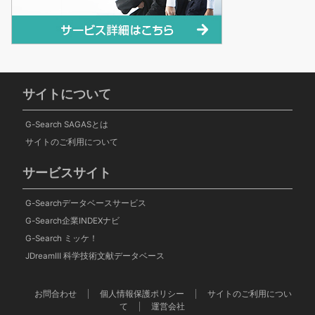
サイトについて
G-Search SAGASとは
サイトのご利用について
サービスサイト
G-Searchデータベースサービス
G-Search企業INDEXナビ
G-Search ミッケ！
JDreamⅢ 科学技術文献データベース
お問合わせ
個人情報保護ポリシー
サイトのご利用につい
て
運営会社