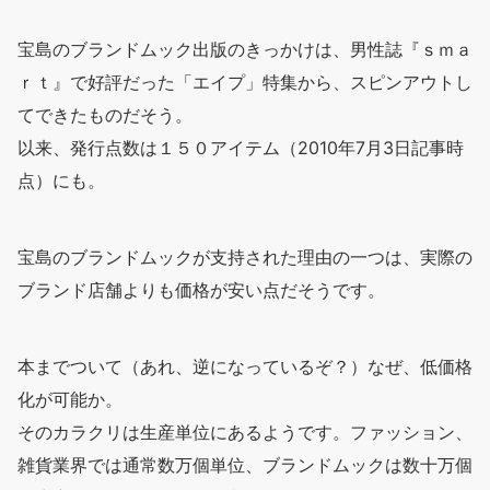
宝島のブランドムック出版のきっかけは、男性誌『ｓｍａ
ｒｔ』で好評だった「エイプ」特集から、スピンアウトし
てできたものだそう。
以来、発行点数は１５０アイテム（2010年7月3日記事時
点）にも。
宝島のブランドムックが支持された理由の一つは、実際の
ブランド店舗よりも価格が安い点だそうです。
本までついて（あれ、逆になっているぞ？）なぜ、低価格
化が可能か。
そのカラクリは生産単位にあるようです。ファッション、
雑貨業界では通常数万個単位、ブランドムックは数十万個