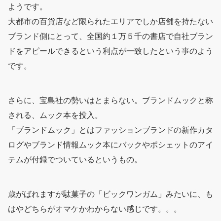
ようです。
大都市の百貨店など限られたエリアでしか店舗を持たない
ブランド側にとって、全国約１万５千の書店で自社ブラン
ドをアピールできるという利点が一致したという事のよう
です。
さらに、宝島社の勢いはとまらない。ブランドムックと称
される、ムック本を投入。
「ブランドムック」とはファッションブランドの新作カタ
ログやブランド情報ムック本にバックやポシェットのアイ
テムが付録でついているというもの。
歳がばれますが駄菓子の「ビックワンガム」みたいに、も
はやどちらがオマケかわからない感じです。。。