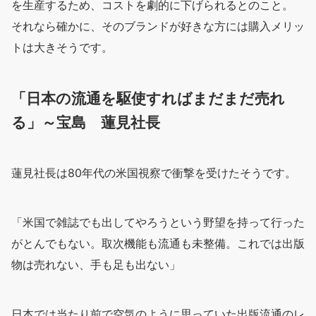
を生産するため、コストを劇的に下げられるとのこと。
それなら確かに、そのブランドが好きな方には購入メリッ
トは大きそうです。
「日本の流通を駆使すればまだまだ売れ
る」～宝島 蓮見社長
蓮見社長は80年代の米国視察で衝撃を受けたそうです。
「米国で雑誌でも出してやろうという野望を持って行った
がとんでもない。取次機能も流通も未整備。これでは出版
物は売れない、手も足も出ない」
日本では当たり前で空気のように思っていた出版流通のレ