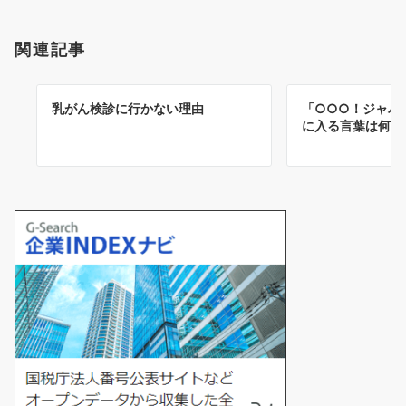
関連記事
乳がん検診に行かない理由
「○○○！ジャパ
に入る言葉は何で