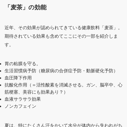
「麦茶」の効能
近年、その効果が認められてきている健康飲料「麦茶」。
期待されている効果も含めてここにその一部を紹介しま
す。
胃の粘膜を守る。
生活習慣病予防（糖尿病の合併症予防・動脈硬化予防）
血圧降下作用
抗酸化作用（＝活性酸素を消滅させる。ガン、脳卒中、心
筋梗塞、美容にも効果あり？）
血液サラサラ効果
ノンカフェイン
夏は、特にたくさん汗をかいて水分が体内から失われがち