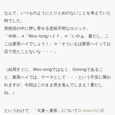
なんて、いつものようにとりとめのないことを考えていた
時でした。
突然頭の中に押し寄せる意味不明なロジック。
「Ｗ杯」→「Woo-longハイ？」→「いやぁ、夏だし、こ
こは麦茶ハイでしょう！」→「そういえば麦茶ハイってお
店で見たことないな・・・」
（結局すぐに、Woo-longではなく、Oolongであるこ
と、麦茶ハイでは、テーマとして・・・という不安に襲わ
れますが、今回はこのまま突き進んでしまえ！夏だし
ね。）
というわけで、「大麦～麦茶」について
G-Searchの新