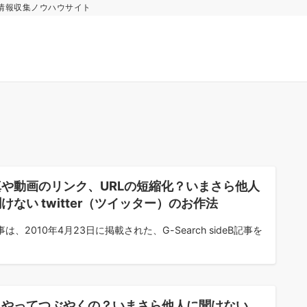
情報収集ノウハウサイト
真や動画のリンク、URLの短縮化？いまさら他人
けない twitter（ツイッター）のお作法
は、2010年4月23日に掲載された、G-Search sideB記事を
うやってつぶやくの？いまさら他人に聞けない