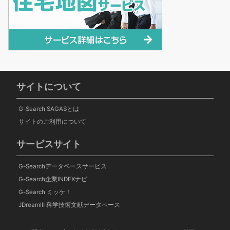
サイトについて
G-Search SAGASとは
サイトのご利用について
サービスサイト
G-Searchデータベースサービス
G-Search企業INDEXナビ
G-Search ミッケ！
JDreamⅢ 科学技術文献データベース