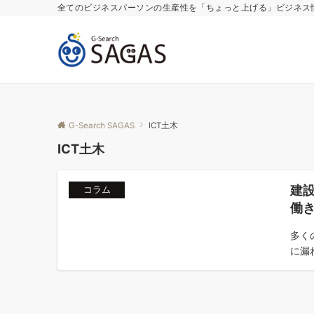
全てのビジネスパーソンの生産性を「ちょっと上げる」ビジネス
G-Search SAGAS
ICT土木
ICT土木
建
コラム
働
多く
に漏