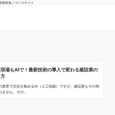
情報収集ノウハウサイト
設現場もAIで！最新技術の導入で変わる建設業の
き方
の業界で注目を集めるAI（人工知能）ですが、建設業もその例
れません。その...