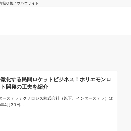
情報収集ノウハウサイト
争激化する民間ロケットビジネス！ホリエモンロ
ット開発の工夫を紹介
ターステラテクノロジズ株式会社（以下、インターステラ）は
8年4月30日...