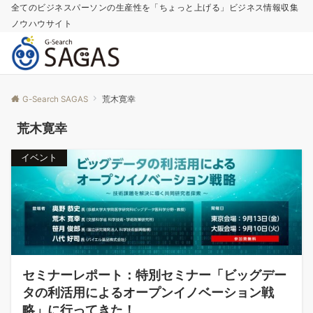
全てのビジネスパーソンの生産性を「ちょっと上げる」ビジネス情報収集
ノウハウサイト
G-Search SAGAS
荒木寛幸
荒木寛幸
イベント
セミナーレポート：特別セミナー「ビッグデー
タの利活用によるオープンイノベーション戦
略」に行ってきた！