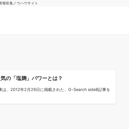
情報収集ノウハウサイト
人気の「塩麹」パワーとは？
は、2012年2月29日に掲載された、G-Search sideB記事を