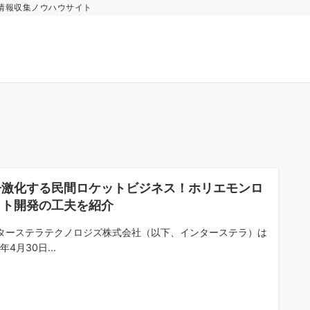
情報収集ノウハウサイト
争激化する民間ロケットビジネス！ホリエモンロ
ット開発の工夫を紹介
ターステラテクノロジズ株式会社（以下、インターステラ）は
8年4月30日...