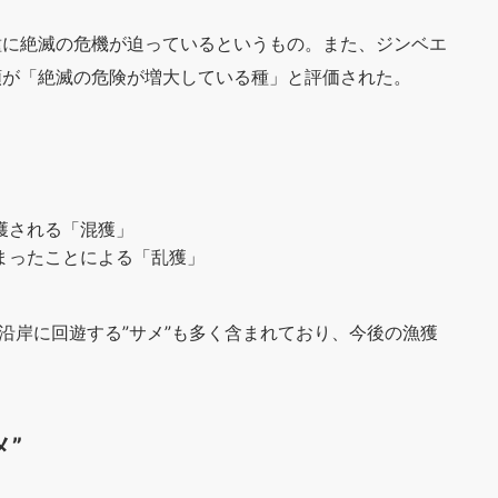
種に絶滅の危機が迫っているというもの。また、ジンベエ
類が「絶滅の危険が増大している種」と評価された。
獲される「混獲」
まったことによる「乱獲」
沿岸に回遊する”サメ”も多く含まれており、今後の漁獲
”