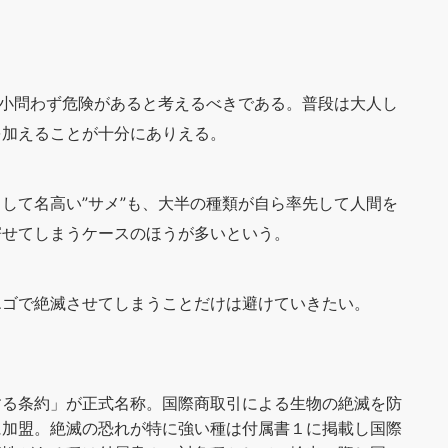
大小問わず危険があると考えるべきである。普段は大人し
を加えることが十分にありえる。
して名高い”サメ”も、大半の種類が自ら率先して人間を
寄せてしまうケースのほうが多いという。
エゴで絶滅させてしまうことだけは避けていきたい。
する条約」が正式名称。国際商取引による生物の絶滅を防
に加盟。絶滅の恐れが特に強い種は付属書１に掲載し国際