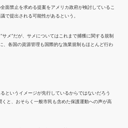
の全面禁止を求める提案をアメリカ政府が検討しているこ
会議で提出される可能性があるという。
”サメ”だが、サメについてはこれまで捕獲に関する規制
に、各国の資源管理も国際的な漁業規制もほとんど行わ
あるというイメージが先行しているからではないだろう
聞くと、おそらく一般市民も含めた保護運動への声が高