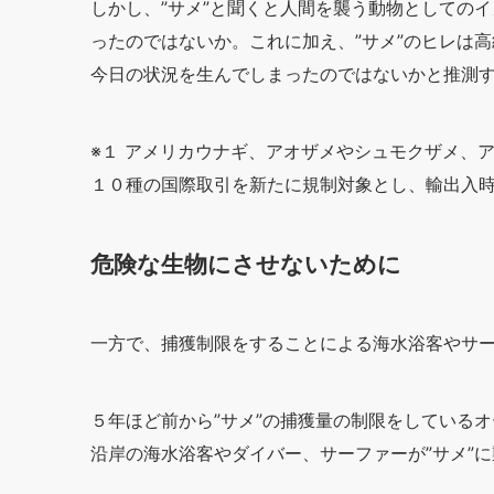
しかし、”サメ”と聞くと人間を襲う動物としての
ったのではないか。これに加え、”サメ”のヒレは
今日の状況を生んでしまったのではないかと推測
※１ アメリカウナギ、アオザメやシュモクザメ、
１０種の国際取引を新たに規制対象とし、輸出入
危険な生物にさせないために
一方で、捕獲制限をすることによる海水浴客やサ
５年ほど前から”サメ”の捕獲量の制限をしているオ
沿岸の海水浴客やダイバー、サーファーが”サメ”