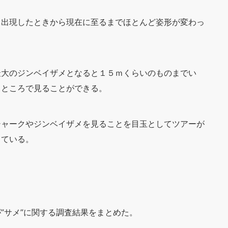
、出現したときから現在に至るまでほとんど姿形が変わっ
最大のジンベイザメとなると１５ｍくらいのものまでい
るところで見ることができる。
シャークやジンベイザメを見ることを目玉としてツアーが
っている。
”サメ”に関する調査結果をまとめた。