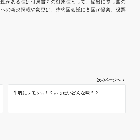
能性がある種は付属書２の対象種として、輸出に際し国の
書への新規掲載や変更は、締約国会議に各国が提案。投票
次のページへ
牛乳にレモン…！？いったいどんな味？？