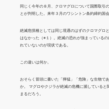
同じく今年の８月、クロマグロについて国際取引
とが判明した。来年３月のワシントン条約締約国
絶滅危惧種としては同じ境遇のはずのクロマグロと
はなかった（※１）。絶滅の恐れが強まっているの
れていないのが現状である。
この違いは何か。
おそらく冒頭に書いた「獰猛」「危険」な生物で
か。 マグロやクジラが絶滅の危機に瀕していると
まるだろう。