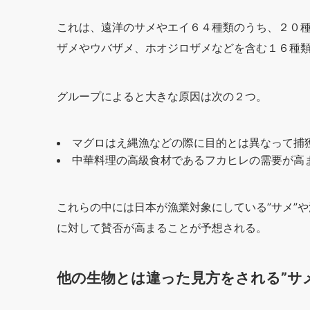
これは、遠洋のサメやエイ６４種類のうち、２０
ザメやウバザメ、ホオジロザメなどを含む１６種
グループによると大きな原因は次の２つ。
マグロはえ縄漁などの際に目的とは異なって捕
中華料理の高級食材であるフカヒレの需要が高
これらの中には日本が漁業対象にしている”サメ”や
に対して賛否が高まることが予想される。
他の生物とは違った見方をされる”サメ