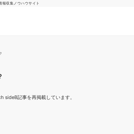
情報収集ノウハウサイト
？
？
ch sideB記事を再掲載しています。