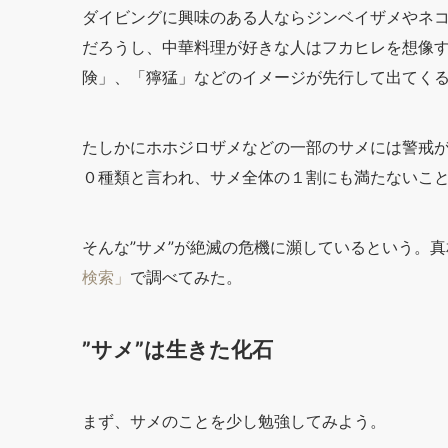
ダイビングに興味のある人ならジンベイザメやネコ
だろうし、中華料理が好きな人はフカヒレを想像
険」、「獰猛」などのイメージが先行して出てく
たしかにホホジロザメなどの一部のサメには警戒
０種類と言われ、サメ全体の１割にも満たないこ
そんな”サメ”が絶滅の危機に瀕しているという。真相
検索」
で調べてみた。
”サメ”は生きた化石
まず、サメのことを少し勉強してみよう。