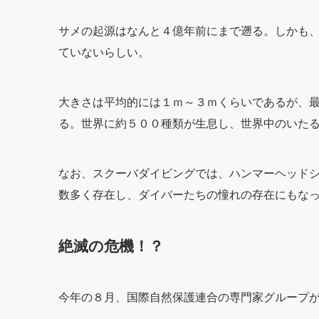
サメの起源はなんと４億年前にまで遡る。しかも
ていないらしい。
大きさは平均的には１ｍ～３ｍくらいであるが、
る。世界に約５００種類が生息し、世界中のいた
なお、スクーバダイビングでは、ハンマーヘッド
数多く存在し、ダイバーたちの憧れの存在にもな
絶滅の危機！？
今年の８月、国際自然保護連合の専門家グループが